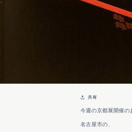
共有
今週の京都展開催の
名古屋市の、