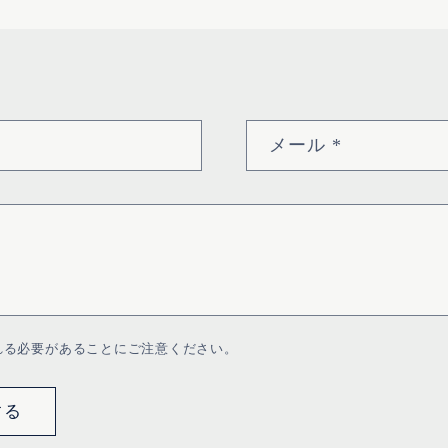
す
メール
*
れる必要があることにご注意ください。