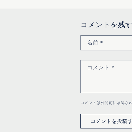
コメントを残
名前
*
コメント
*
コメントは公開前に承認さ