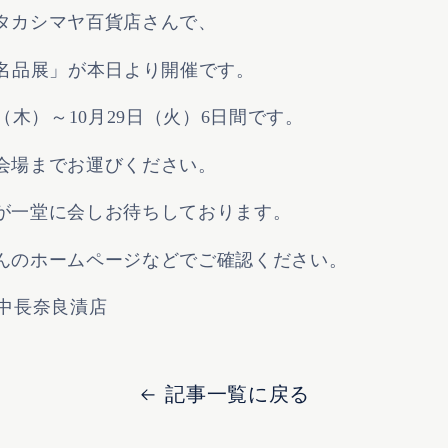
タカシマヤ百貨店さんで、
舗名品展」が本日より開催です。
日（木）～10月29日（火）6日間です。
会場までお運びください。
が一堂に会しお待ちしております。
んのホームページなどでご確認ください。
 田中長奈良漬店
記事一覧に戻る