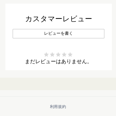
減
増
ら
や
カスタマーレビュー
す
す
レビューを書く
まだレビューはありません。
利用規約