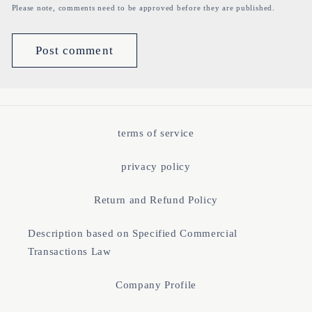
Please note, comments need to be approved before they are published.
terms of service
privacy policy
Return and Refund Policy
Description based on Specified Commercial
Transactions Law
Company Profile