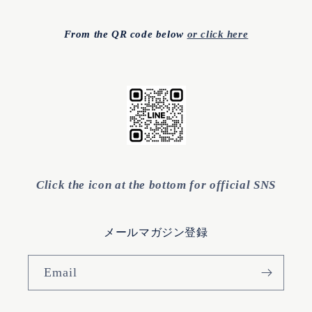
From the QR code below
or click here
Click the icon at the bottom for official SNS
メールマガジン登録
Email